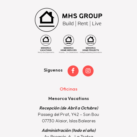
Síguenos
Oficinas
Menorca Vacations
Recepción (de Abril a Octubre)
Passeig del Prat, Y42 – Son Bou
07730 Alaior, Islas Baleares
Administración (todo el año)
Av. Progrés, 6 - La Trotxa