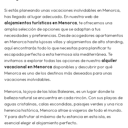
Si estás planeando unas vacaciones inolvidables en Menorca,
has llegado al lugar adecuado. En nuestra web de
alojamientos turísticos en Menorca
, te ofrecemos una
amplia selección de opciones que se adaptan a tus
necesidades y preferencias. Desde acogedores apartamentos
en Menorca hasta lujosas villas y alojamientos de alto standing,
aquí encontrarás todo lo que necesitas para planificar tu
escapada perfecta a esta hermosa isla mediterránea. Te
invitamos a explorar todas las opciones de nuestro
alquiler
vacacional en Menorca
disponibles y descubrir por qué
Menorca es uno de los destinos más deseados para unas
vacaciones inolvidables.
Menorca, la joya de las Islas Baleares, es un lugar donde la
belleza natural se encuentra en cada rincón. Con sus playas de
aguas cristalinas, calas escondidas, paisajes verdes y una rica
herencia histórica, Menorca atrae a viajeros de todo el mundo.
Y para disfrutar al máximo de tu estancia en esta isla, es
esencial elegir el alojamiento perfecto.